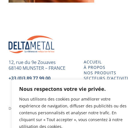
12, rue du 9e Zouaves
ACCUEIL
À PROPOS
68140 MUNSTER – FRANCE
NOS PRODUITS
+33 (0)3 89 77 99 00
SECTEURS D’ACTIVIT
TECHNIQUE
Nous respectons votre vie privée.
Nous utilisons des cookies pour améliorer votre
expérience de navigation, diffuser des publicités ou des
Delta Metal 2023 - Tous droits réservés - Conception & Design
contenus personnalisés et analyser notre trafic. En
cliquant sur « Tout accepter », vous consentez à notre
utilisation des cookies.