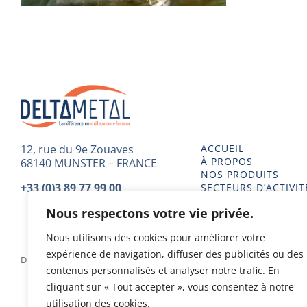
12, rue du 9e Zouaves
ACCUEIL
À PROPOS
68140 MUNSTER – FRANCE
NOS PRODUITS
+33 (0)3 89 77 99 00
SECTEURS D’ACTIVIT
TECHNIQUE
Nous respectons votre vie privée.
Nous utilisons des cookies pour améliorer votre
expérience de navigation, diffuser des publicités ou des
Delta Metal 2023 - Tous droits réservés - Conception & Design
contenus personnalisés et analyser notre trafic. En
cliquant sur « Tout accepter », vous consentez à notre
utilisation des cookies.