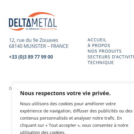
12, rue du 9e Zouaves
ACCUEIL
À PROPOS
68140 MUNSTER – FRANCE
NOS PRODUITS
+33 (0)3 89 77 99 00
SECTEURS D’ACTIVIT
TECHNIQUE
Delta Metal 2023 - Tous droits réservés - Conception & Design
Nous respectons votre vie privée.
Nous utilisons des cookies pour améliorer votre
expérience de navigation, diffuser des publicités ou des
contenus personnalisés et analyser notre trafic. En
cliquant sur « Tout accepter », vous consentez à notre
utilisation des cookies.