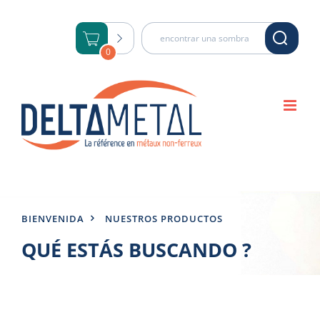
saltar
al
contenido
0
BIENVENIDA
NUESTROS PRODUCTOS
QUÉ ESTÁS BUSCANDO ?